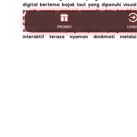
digital bertema bajak laut yang dipenuhi visual
penuh warna, animasi menarik, dan karakter
petualang yang mengajak pengguna menjelajahi
lautan penuh misteri. Dengan tampilan modern
PROMO
LOGI
dan antarmuka yang responsif, pengalaman
interaktif terasa nyaman dinikmati melalui
berbagai perangkat kapan saja.
Selain menyuguhkan desain bertema kapal dan
harta karun, SEMUTWIN juga terus menghadirkan
pembaruan fitur untuk meningkatkan kualitas
pengalaman pengguna. Dukungan sistem yang
stabil, navigasi yang sederhana, dan performa
yang responsif menjadikan platform ini pilihan
hiburan digital yang praktis bagi pengguna yang
menyukai tema petualangan.