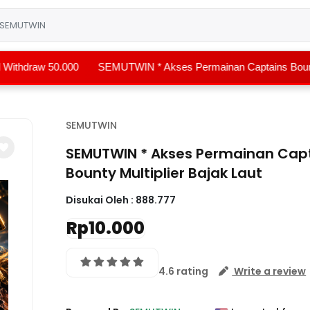
raw 50.000 SEMUTWIN * Akses Permainan Captains Bounty Multiplier
SEMUTWIN
SEMUTWIN * Akses Permainan Cap
Bounty Multiplier Bajak Laut
Disukai Oleh :
888.777
Rp10.000
4.6 rating
Write a review