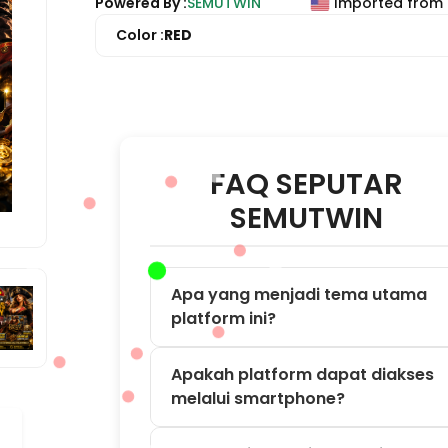
Powered By :
SEMUTWIN
Imported from 
Color :
RED
FAQ SEPUTAR
SEMUTWIN
Apa yang menjadi tema utama
platform ini?
Apakah platform dapat diakses
melalui smartphone?